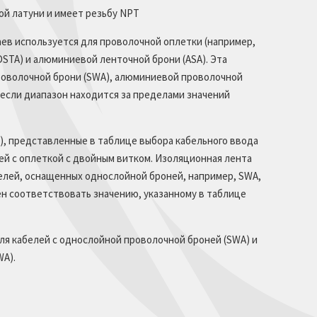
ой латуни и имеет резьбу NPT
аев используется для проволочной оплетки (например,
STA) и алюминиевой ленточной брони (ASA). Эта
роволочной брони (SWA), алюминиевой проволочной
 если диапазон находится за пределами значений
), представленные в таблице выбора кабельного ввода
й с оплеткой с двойным витком. Изоляционная лента
белей, оснащенных однослойной броней, например, SWA,
н соответствовать значению, указанному в таблице
для кабелей с однослойной проволочной броней (SWA) и
A).