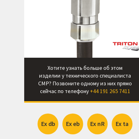
Хотите узнать больше об этом
изделии у технического специалиста
CMP? Позвоните одному из них прямо
сейчас по телефону
+44 191 265 7411
Ex db
Ex eb
Ex nR
Ex ta