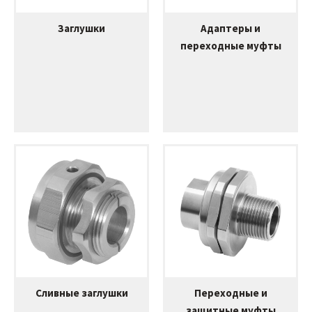
Заглушки
Адаптеры и
переходные муфты
Сливные заглушки
Переходные и
защитные муфты