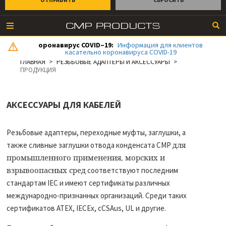
оронавирус COVID–19:
Информация для клиентов
касательно коронавируса COVID-19
ГЛАВНАЯ
РЕЗЬБОВЫЕ АДАПТЕРЫ И АКСЕССУАРЫ
ПРОДУКЦИЯ
АКСЕССУАРЫ ДЛЯ КАБЕЛЕЙ
Резьбовые адаптеры, переходные муфты, заглушки, а
для
также сливные заглушки отвода конденсата CMP
промышленного применения, морских и
взрывоопасных сред
соответствуют последним
стандартам IEC и имеют сертификаты различных
международно-признанных организаций. Среди таких
сертификатов ATEX, IECEx, cCSAus, UL и другие.