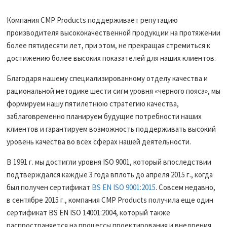
Компания CMP Products поддерживает репутацию
производителя высококачественной продукции на протяжении
более пятидесяти лет, при этом, не прекращая стремиться к
достижению более высоких показателей для наших клиентов.
Благодаря нашему специализированному отделу качества и
рациональной методике шести сигм уровня «черного пояса», мы
формируем нашу пятилетнюю стратегию качества,
заблаговременно планируем будущие потребности наших
клиентов и гарантируем возможность поддерживать высокий
уровень качества во всех сферах нашей деятельности.
В 1991 г. мы достигли уровня ISO 9001, который впоследствии
подтверждался каждые 3 года вплоть до апреля 2015 г., когда
был получен сертификат
BS EN ISO 9001:2015
. Совсем недавно,
в сентябре 2015 г., компания CMP Products получила еще один
сертификат BS EN ISO 14001:2004, который также
распространяется на процессы проектирования и внедрения