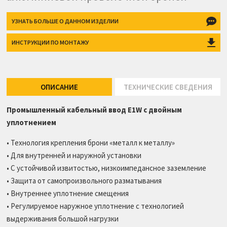
УЗНАТЬ БОЛЬШЕ О
ДАННОМ ИЗДЕЛИИ
ИНСТРУКЦИИ
ПО МОНТАЖУ
ОПИСАНИЕ
ТЕХНИЧЕСКИЕ СВЕДЕНИЯ
Промышленный кабельный ввод E1W с двойным
уплотнением
• Технология крепления брони «металл к металлу»
• Для внутренней и наружной установки
• С устойчивой извитостью, низкоимпедансное заземление
• Защита от самопроизвольного разматывания
• Внутреннее уплотнение смещения
• Регулируемое наружное уплотнение с технологией
выдерживания большой нагрузки