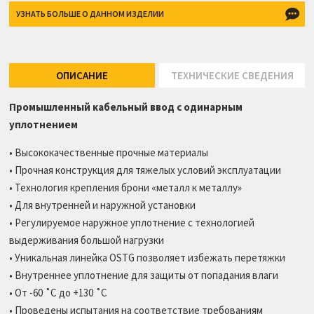
УЗНАТЬ БОЛЬШЕ О
ДАННОМ ИЗДЕЛИИ
ОПИСАНИЕ
ТЕХНИЧЕСКИЕ СВЕДЕНИЯ
Промышленный кабельный ввод с одинарным
уплотнением
• Высококачественные прочные материалы
• Прочная конструкция для тяжелых условий эксплуатации
• Технология крепления брони «металл к металлу»
• Для внутренней и наружной установки
• Регулируемое наружное уплотнение с технологией
выдерживания большой нагрузки
• Уникальная линейка OSTG позволяет избежать перетяжки
• Внутреннее уплотнение для защиты от попадания влаги
• От -60 ˚C до +130 ˚C
• Проведены испытания на соответствие требованиям