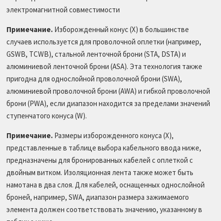
электромагнитной совместимости
Примечание.
Изборожденный конус (X) в большинстве
случаев используется для проволочной оплетки (например,
GSWB, TCWB), стальной ленточной брони (STA, DSTA) и
алюминиевой ленточной брони (ASA). Эта технология также
пригодна для однослойной проволочной брони (SWA),
алюминиевой проволочной брони (AWA) и гибкой проволочной
брони (PWA), если диапазон находится за пределами значений
ступенчатого конуса (W).
Примечание.
Размеры изборожденного конуса (X),
представленные в таблице выбора кабельного ввода ниже,
предназначены для бронированных кабелей с оплеткой с
двойным витком. Изоляционная лента также может быть
намотана в два слоя. Для кабелей, оснащенных однослойной
броней, например, SWA, диапазон размера зажимаемого
элемента должен соответствовать значению, указанному в