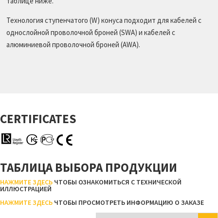
таблице ниже.
Технология ступенчатого (W) конуса подходит для кабелей с
однослойной проволочной броней (SWA) и кабелей с
алюминиевой проволочной броней (AWA).
CERTIFICATES
ТАБЛИЦА ВЫБОРА ПРОДУКЦИИ
НАЖМИТЕ ЗДЕСЬ
ЧТОБЫ ОЗНАКОМИТЬСЯ С ТЕХНИЧЕСКОЙ
ИЛЛЮСТРАЦИЕЙ
НАЖМИТЕ ЗДЕСЬ
ЧТОБЫ ПРОСМОТРЕТЬ ИНФОРМАЦИЮ О ЗАКАЗЕ