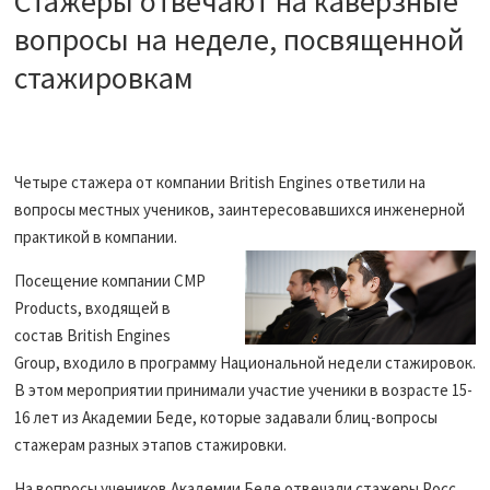
Стажеры отвечают на каверзные
вопросы на неделе, посвященной
стажировкам
Четыре стажера от компании British Engines ответили на
вопросы местных учеников, заинтересовавшихся инженерной
практикой в компании.
Посещение компании CMP
Products, входящей в
состав British Engines
Group, входило в программу Национальной недели стажировок.
В этом мероприятии принимали участие ученики в возрасте 15-
16 лет из Академии Беде, которые задавали блиц-вопросы
стажерам разных этапов стажировки.
На вопросы учеников Академии Беде отвечали стажеры Росс