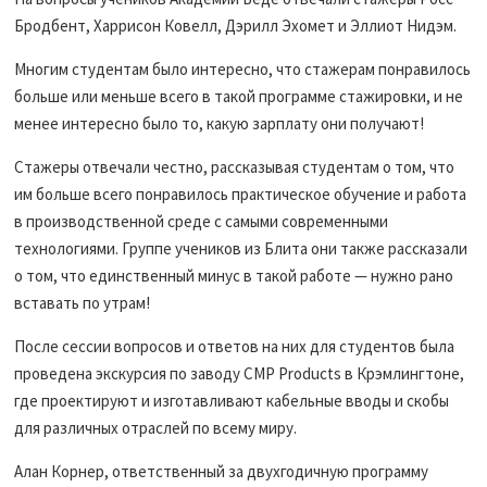
Бродбент, Харрисон Ковелл, Дэрилл Эхомет и Эллиот Нидэм.
Многим студентам было интересно, что стажерам понравилось
больше или меньше всего в такой программе стажировки, и не
менее интересно было то, какую зарплату они получают!
Стажеры отвечали честно, рассказывая студентам о том, что
им больше всего понравилось практическое обучение и работа
в производственной среде с самыми современными
технологиями. Группе учеников из Блита они также рассказали
о том, что единственный минус в такой работе — нужно рано
вставать по утрам!
После сессии вопросов и ответов на них для студентов была
проведена экскурсия по заводу CMP Products в Крэмлингтоне,
где проектируют и изготавливают кабельные вводы и скобы
для различных отраслей по всему миру.
Алан Корнер, ответственный за двухгодичную программу